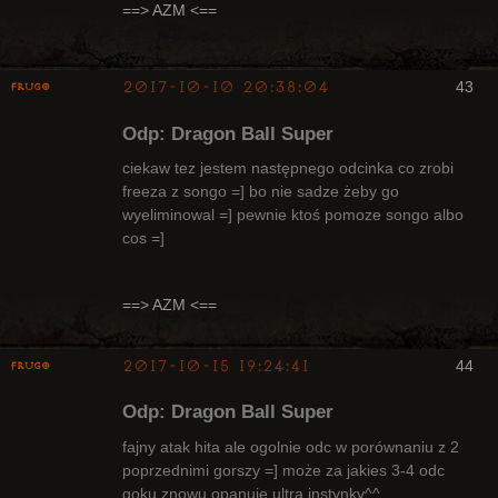
Radny Klanu
==> AZM <==
Nieaktywny
2017-10-10 20:38:04
43
Frugo
Odp: Dragon Ball Super
ciekaw tez jestem następnego odcinka co zrobi
freeza z songo =] bo nie sadze żeby go
wyeliminowal =] pewnie ktoś pomoze songo albo
Radny Klanu
cos =]
Nieaktywny
==> AZM <==
2017-10-15 19:24:41
44
Frugo
Odp: Dragon Ball Super
fajny atak hita ale ogolnie odc w porównaniu z 2
poprzednimi gorszy =] może za jakies 3-4 odc
goku znowu opanuje ultra instynky^^