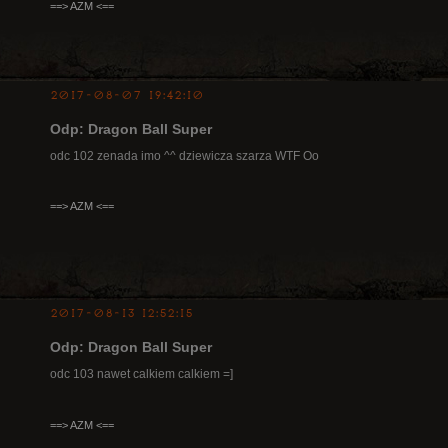
==> AZM <==
2017-08-07 19:42:10
Odp: Dragon Ball Super
odc 102 zenada imo ^^ dziewicza szarza WTF Oo
==> AZM <==
2017-08-13 12:52:15
Odp: Dragon Ball Super
odc 103 nawet calkiem calkiem =]
==> AZM <==