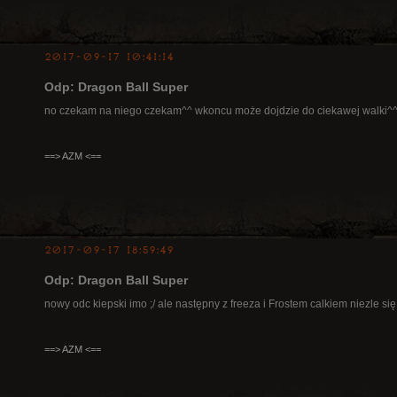
2017-09-17 10:41:14
Odp: Dragon Ball Super
no czekam na niego czekam^^ wkoncu może dojdzie do ciekawej walki^
==> AZM <==
2017-09-17 18:59:49
Odp: Dragon Ball Super
nowy odc kiepski imo ;/ ale następny z freeza i Frostem calkiem niezle s
==> AZM <==