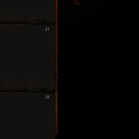
27
28