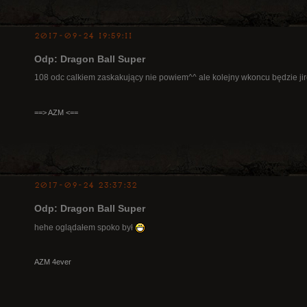
2017-09-24 19:59:11
Odp: Dragon Ball Super
108 odc calkiem zaskakujący nie powiem^^ ale kolejny wkoncu będzie jir
==> AZM <==
2017-09-24 23:37:32
Odp: Dragon Ball Super
hehe oglądałem spoko był
AZM 4ever