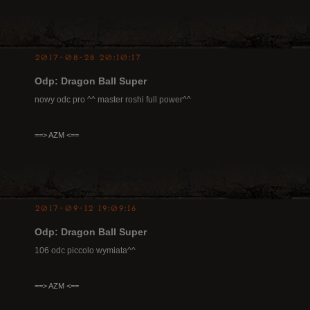
2017-08-28 20:10:17
Odp: Dragon Ball Super
nowy odc pro ^^ master roshi full power^^
==> AZM <==
2017-09-12 19:09:16
Odp: Dragon Ball Super
106 odc piccolo wymiata^^
==> AZM <==