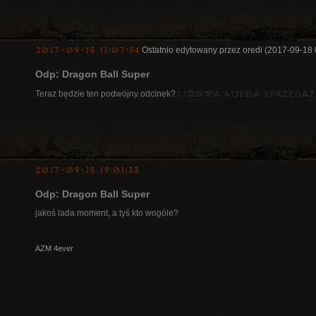
2017-09-15 11:07:34
Ostatnio edytowany przez oredi (2017-09-18 
Odp: Dragon Ball Super
Teraz będzie ten podwójny odcinek?
umowa kupna sprzedaż
2017-09-15 19:01:33
Odp: Dragon Ball Super
jakoś lada moment, a tyś kto wogóle?
AZM 4ever