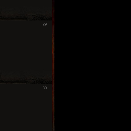
29
30