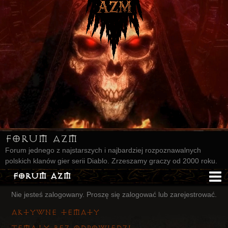
Forum AZM
Forum jednego z najstarszych i najbardziej rozpoznawalnych
polskich klanów gier serii Diablo. Zrzeszamy graczy od 2000 roku.
Forum AZM
Nie jesteś zalogowany.
Proszę się zalogować lub zarejestrować.
Strona AZM
Aktywne tematy
Główna