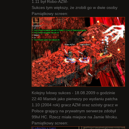
1.11 był Robo-AZM-
Sukces tym większy, że zrobili go w dwie osoby
Pamiątkowy screen:
Kolejny lvlowy sukces - 18.08.2009 o godzinie
22:40 Maniek jako pierwszy po wydaniu patcha
1.10 (2004 rok) gracz AZM oraz szósty gracz w
Polsce grający na prywatnym serwerze zdobył
99lvl HC. Rzecz miała miejsce na Jamie Mroku.
Pamiątkowy screen: