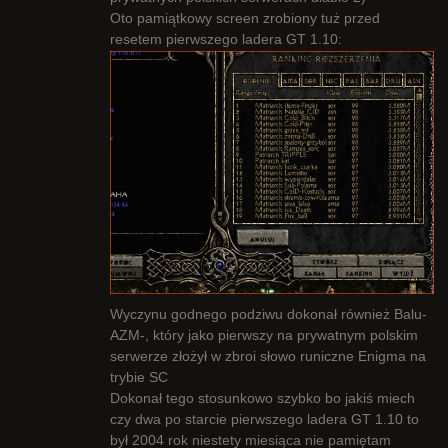
Oto pamiątkowy screen zrobiony tuż przed
resetem pierwszego ladera GT 1.10:
Wyczynu godnego podziwu dokonał również Balu-
AZM-, który jako pierwszy na prywatnym polskim
serwerze złożył w zbroi słowo runiczne Enigma na
trybie SC
Dokonał tego stosunkowo szybko bo jakiś miech
czy dwa po starcie pierwszego ladera GT 1.10 to
był 2004 rok niestety miesiąca nie pamiętam