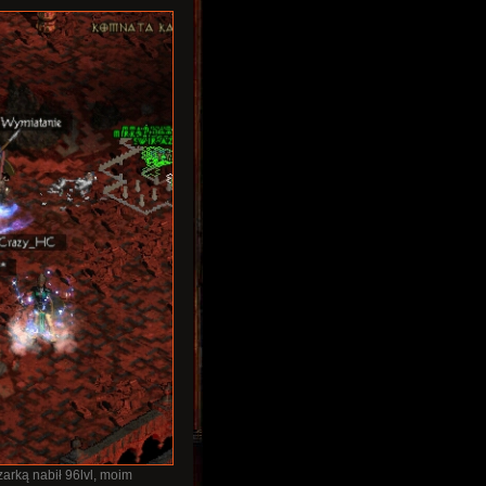
arką nabił 96lvl, moim