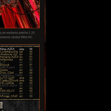
zy po wydaniu patcha 1.10
erwerze zdobył 99lvl HC.