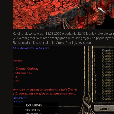
Kolejny lvlowy sukces - 18.08.2009 o godzinie 22:40 Maniek jako pierws
(2004 rok) gracz AZM oraz szósty gracz w Polsce grający na prywatnym s
Rzecz miała miejsce na Jamie Mroku. Pamiątkowy screen: