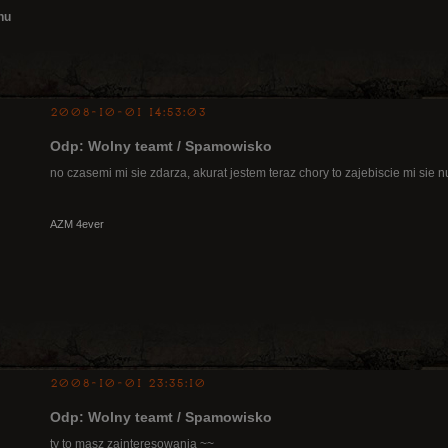
nu
2008-10-01 14:53:03
Odp: Wolny teamt / Spamowisko
no czasemi mi sie zdarza, akurat jestem teraz chory to zajebiscie mi sie n
AZM 4ever
2008-10-01 23:35:10
Odp: Wolny teamt / Spamowisko
ty to masz zainteresowania ~~