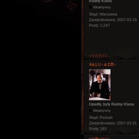
Radny Klanu
Nieaktywny
Skąd:
Warszawa
Zarejestrowany:
2007-03-19
Posty:
2,247
Strona
Balu-AZM-
Upadły, były Radny Klanu
Nieaktywny
Skąd:
Poznań
Zarejestrowany:
2007-03-21
Posty:
183