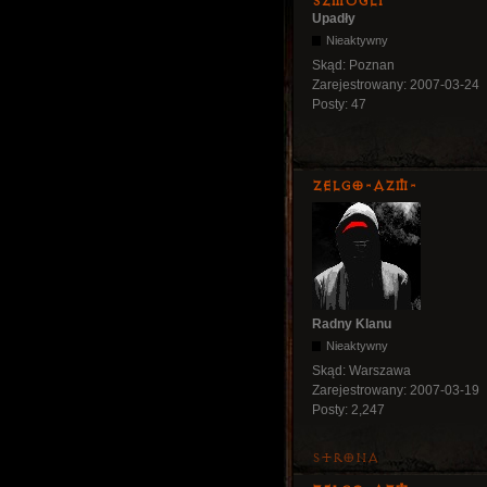
Szmugli
Upadły
Nieaktywny
Skąd:
Poznan
Zarejestrowany:
2007-03-24
Posty:
47
ZelgO-AZM-
Radny Klanu
Nieaktywny
Skąd:
Warszawa
Zarejestrowany:
2007-03-19
Posty:
2,247
Strona