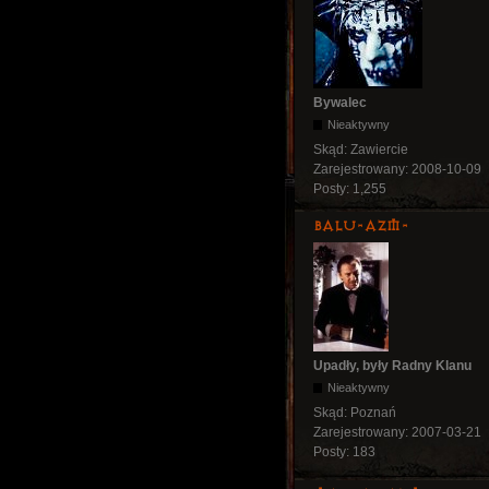
Bywalec
Nieaktywny
Skąd:
Zawiercie
Zarejestrowany:
2008-10-09
Posty:
1,255
Balu-AZM-
Upadły, były Radny Klanu
Nieaktywny
Skąd:
Poznań
Zarejestrowany:
2007-03-21
Posty:
183