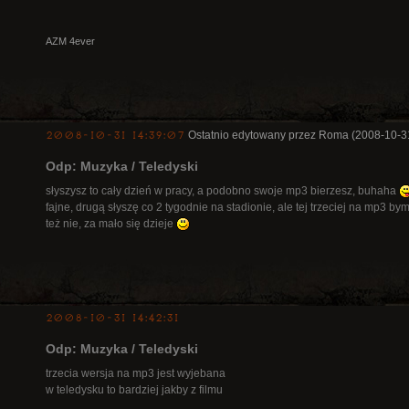
AZM 4ever
2008-10-31 14:39:07
Ostatnio edytowany przez Roma (2008-10-3
Odp: Muzyka / Teledyski
słyszysz to cały dzień w pracy, a podobno swoje mp3 bierzesz, buhaha
fajne, drugą słyszę co 2 tygodnie na stadionie, ale tej trzeciej na mp3 bym
też nie, za mało się dzieje
2008-10-31 14:42:31
Odp: Muzyka / Teledyski
trzecia wersja na mp3 jest wyjebana
w teledysku to bardziej jakby z filmu