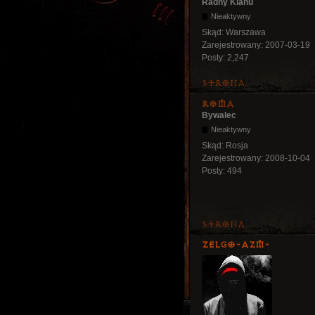
Radny Klanu
Nieaktywny
Skąd:
Warszawa
Zarejestrowany:
2007-03-19
Posty:
2,247
Strona
Roma
Bywalec
Nieaktywny
Skąd:
Rosja
Zarejestrowany:
2008-10-04
Posty:
494
Strona
ZelgO-AZM-