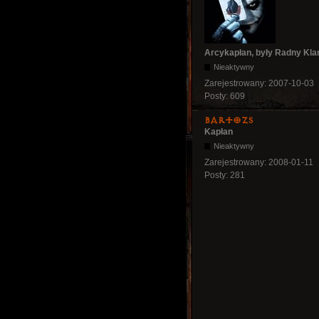
Arcykapłan, były Radny Kla
Nieaktywny
Zarejestrowany:
2007-10-03
Posty:
609
bartozs
Kapłan
Nieaktywny
Zarejestrowany:
2008-01-11
Posty:
281