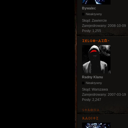
Bywalec
Nieaktywny
Skąd:
Zawiercie
Zarejestrowany:
2008-10-09
Posty:
1,255
ZelgO-AZM-
Radny Klanu
Nieaktywny
Skąd:
Warszawa
Zarejestrowany:
2007-03-19
Posty:
2,247
Strona
Raditz