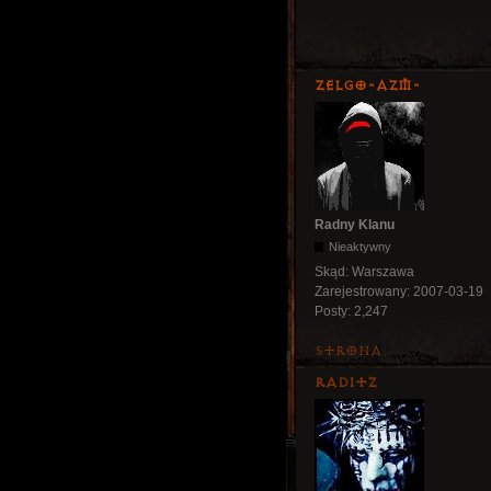
ZelgO-AZM-
Radny Klanu
Nieaktywny
Skąd:
Warszawa
Zarejestrowany:
2007-03-19
Posty:
2,247
Strona
Raditz