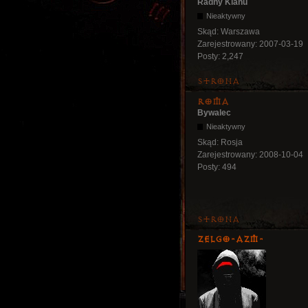
Radny Klanu
Nieaktywny
Skąd:
Warszawa
Zarejestrowany:
2007-03-19
Posty:
2,247
Strona
Roma
Bywalec
Nieaktywny
Skąd:
Rosja
Zarejestrowany:
2008-10-04
Posty:
494
Strona
ZelgO-AZM-