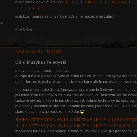
a ja ostatnio powrucilem do
http://pl.youtube.com/watc
re=related
jesli ktos napisze ze to jest beznadziejne mozecie go zabic !
nu
KLASYKA !
2008-10-31 23:01:32
Odp: Muzyka / Teledyski
moby no to standarcik, moze byc
europe lubie te piosenke tylko w jedna noc co 365 dni tj w sylwestra bo t
nju order , no to jest ciekawe teledysk tez fajny ale to nie dla mnie wole c
no roma wiesz radio SmrUD puszcza na zmiane te 2 utwory, jak hitem byla
jak hitem byla umbrela to tez puszczali nonstop, co smieszne da sie czas
ciekawe invinity jak leci to nie slyszysz tak dobrze techniawy bo sie zle
piepszony saksofon to slychac idealnie na calej piepszonej hali, ale juz 
skoro dostalem wypowiedzenie 30 dni
http://www.youtube.com/watch?v=X4g9DdHvR
http://www.youtube.com/watch?v=aV5-Z6K0 …
macie cos bardziej pod hiphop, utwory z 1999roku, wiec juz podchodzi po