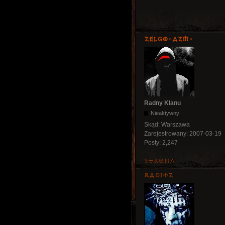
ZelgO-AZM-
Radny Klanu
Nieaktywny
Skąd:
Warszawa
Zarejestrowany:
2007-03-19
Posty:
2,247
Strona
Raditz