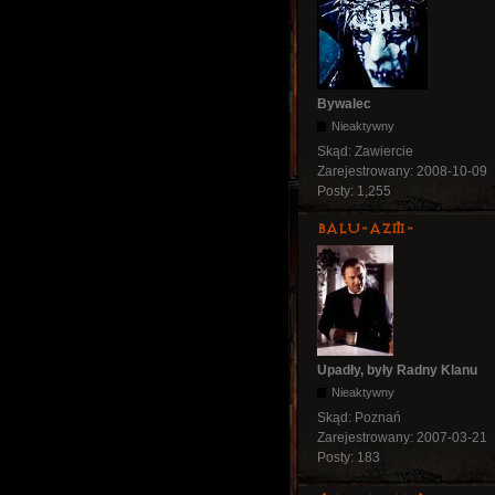
Bywalec
Nieaktywny
Skąd:
Zawiercie
Zarejestrowany:
2008-10-09
Posty:
1,255
Balu-AZM-
Upadły, były Radny Klanu
Nieaktywny
Skąd:
Poznań
Zarejestrowany:
2007-03-21
Posty:
183