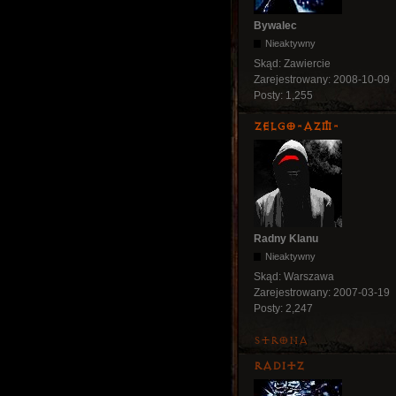
Bywalec
Nieaktywny
Skąd:
Zawiercie
Zarejestrowany:
2008-10-09
Posty:
1,255
ZelgO-AZM-
Radny Klanu
Nieaktywny
Skąd:
Warszawa
Zarejestrowany:
2007-03-19
Posty:
2,247
Strona
Raditz