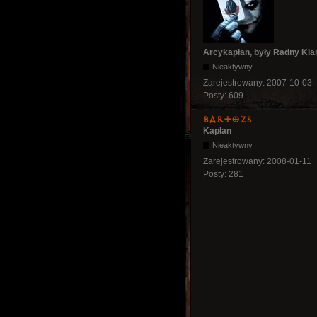
Arcykapłan, były Radny Kla
Nieaktywny
Zarejestrowany:
2007-10-03
Posty:
609
bartozs
Kapłan
Nieaktywny
Zarejestrowany:
2008-01-11
Posty:
281