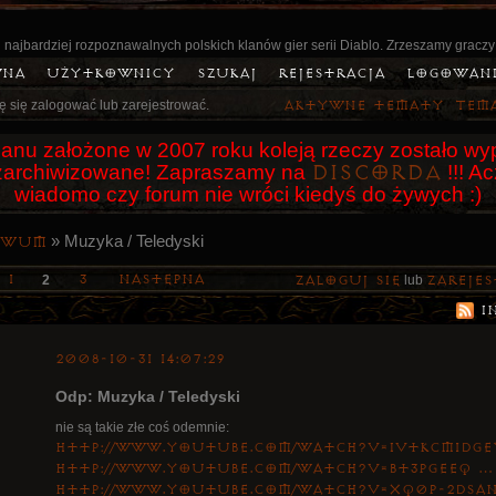
 najbardziej rozpoznawalnych polskich klanów gier serii Diablo. Zrzeszamy graczy
wna
Użytkownicy
Szukaj
Rejestracja
Logowan
ę się zalogować lub zarejestrować.
Aktywne tematy
Tem
anu założone w 2007 roku koleją rzeczy zostało wyp
Discorda
o zarchiwizowane! Zapraszamy na
!!! A
wiadomo czy forum nie wróci kiedyś do żywych :)
»
Muzyka / Teledyski
iwum
1
3
Następna
2
Zaloguj się
lub
zarejes
I
2008-10-31 14:07:29
Odp: Muzyka / Teledyski
nie są takie złe coś odemnie:
http://www.youtube.com/watch?v=ivtKcM1DGe
http://www.youtube.com/watch?v=Bt3pGeEq …
http://www.youtube.com/watch?v=XQ0P-2DsA