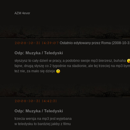
AZM 4ever
2008-10-31 14:39:07
Ostatnio edytowany przez Roma (2008-10-3
Odp: Muzyka / Teledyski
słyszysz to cały dzień w pracy, a podobno swoje mp3 bierzesz, buhaha
fajne, drugą słyszę co 2 tygodnie na stadionie, ale tej trzeciej na mp3 bym
też nie, za mało się dzieje
2008-10-31 14:42:31
Odp: Muzyka / Teledyski
trzecia wersja na mp3 jest wyjebana
w teledysku to bardziej jakby z filmu