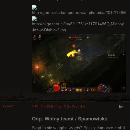
Kapłan
Nieaktywny
2012-05-23 23:07:34
55
Raditz
Odp: Wolny teamt / Spamowisko
Skąd to się w ogóle wzięło? Polscy tłumacze zrobili