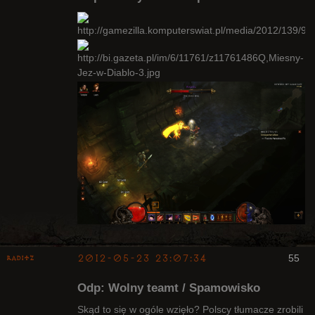
Kapłan
Nieaktywny
2012-05-23 23:07:34
55
Raditz
Odp: Wolny teamt / Spamowisko
Skąd to się w ogóle wzięło? Polscy tłumacze zrobili