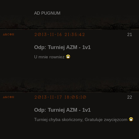
Arcykapłan
AD PUGNUM
Nieaktywny
2013-11-16 21:35:42
21
Arcon
Bywalec
Odp: Turniej AZM - 1v1
Nieaktywny
U mnie rowniez
2013-11-17 18:05:10
22
Arcon
Bywalec
Odp: Turniej AZM - 1v1
Nieaktywny
Turniej chyba skończony, Gratuluje zwycięzcom