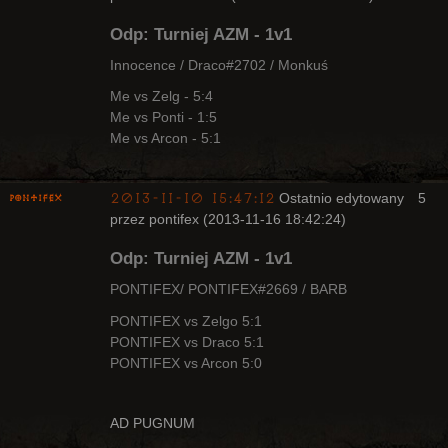
Arcykapłan
Odp: Turniej AZM - 1v1
Nieaktywny
Innocence / Draco#2702 / Monkuś
Me vs Zelg - 5:4
Me vs Ponti - 1:5
Me vs Arcon - 5:1
2013-11-10 15:47:12
Ostatnio edytowany
5
pontifex
przez pontifex (2013-11-16 18:42:24)
Odp: Turniej AZM - 1v1
PONTIFEX/ PONTIFEX#2669 / BARB
PONTIFEX vs Zelgo 5:1
PONTIFEX vs Draco 5:1
Arcykapłan
PONTIFEX vs Arcon 5:0
Nieaktywny
AD PUGNUM