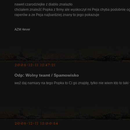
nawet czarodziejke z diablo znalazło
chciałem znaleźć Popka z firmy ale wyskoczył mi Peja chyba podobnie o
raperów a ze Peja najbardziej znany to jego pokazuje
AZM 4ever
2008-12-11 12:47:21
Odp: Wolny teamt / Spamowisko
weź daj namiary na tego Popka to Ci go znajdę, tylko nie wiem kto to taki
2008-12-11 13:00:54