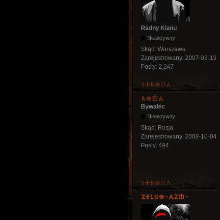
Radny Klanu
Nieaktywny
Skąd:
Warszawa
Zarejestrowany:
2007-03-19
Posty:
2,247
Strona
Roma
Bywalec
Nieaktywny
Skąd:
Rosja
Zarejestrowany:
2008-10-04
Posty:
494
Strona
ZelgO-AZM-