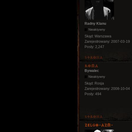
Radny Klanu
Nieaktywny
Skąd:
Warszawa
Zarejestrowany:
2007-03-19
Posty:
2,247
Strona
Roma
Bywalec
Nieaktywny
Skąd:
Rosja
Zarejestrowany:
2008-10-04
Posty:
494
Strona
ZelgO-AZM-