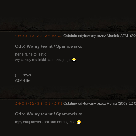
2008-12-08 02:23:35
Ostatnio edytowany przez Maniek-AZM- (20
Odp: Wolny teamt / Spamowisko
hehe fajne to jest;d
wystarczy mu lekki slad i znajduje
}{ C Player
AZM 4 life
2008-12-08 04:42:54
Ostatnio edytowany przez Roma (2008-12-0
Odp: Wolny teamt / Spamowisko
tępy chuj nawet kapitana bombę zna