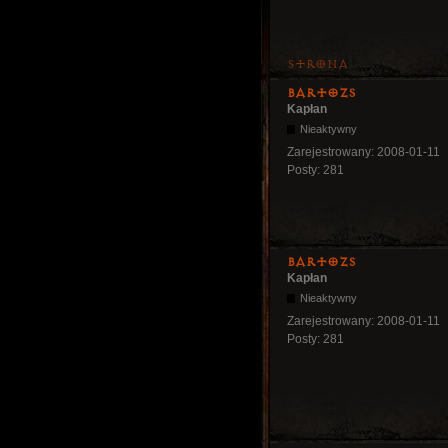
Strona
bartozs
Kapłan
Nieaktywny
Zarejestrowany:
2008-01-11
Posty:
281
bartozs
Kapłan
Nieaktywny
Zarejestrowany:
2008-01-11
Posty:
281