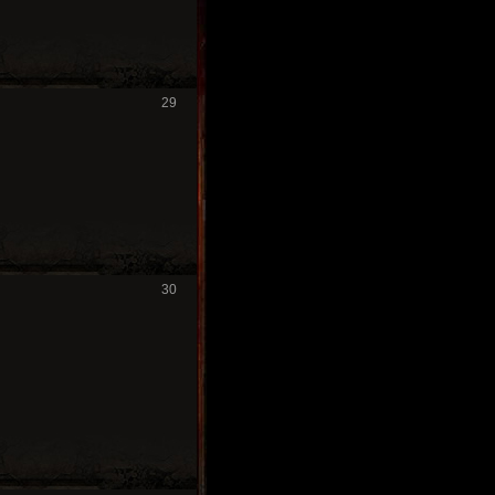
29
30