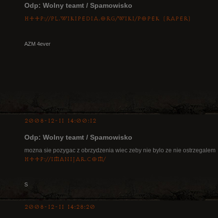
Odp: Wolny teamt / Spamowisko
http://pl.wikipedia.org/wiki/Popek_(raper)
AZM 4ever
2008-12-11 14:00:12
Odp: Wolny teamt / Spamowisko
mozna sie pozygac z obrzydzenia wiec zeby nie bylo ze nie ostrzegalem
http://1man1jar.com/
S
2008-12-11 14:28:20