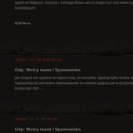
zgadł mi Małysza, Goluma i Johnego Bravo ale to mogło być zbyt łatwe ju
trudniejszym
AZM 4ever
2008-12-10 00:39:52
Odp: Wolny teamt / Spamowisko
jak czegoś nie zgadnie to napisz tutaj, mi wszystko zgaduje tylko trzeba
najważniejsze jest dobre odpowiadanie na dziwne pytania jak w przypadk
trzeba dać IDK -,-.
2008-12-11 01:01:55
Odp: Wolny teamt / Spamowisko