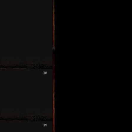
38
39