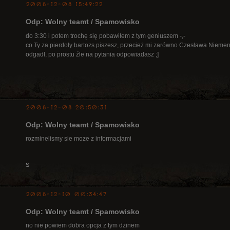
2008-12-08 15:49:22
Odp: Wolny teamt / Spamowisko
do 3:30 i potem trochę się pobawiłem z tym geniuszem -,-
co Ty za pierdoły bartozs piszesz, przecież mi zarówno Czesława Niemen
odgadł, po prostu źle na pytania odpowiadasz ;]
2008-12-08 20:50:31
Odp: Wolny teamt / Spamowisko
rozminelismy sie moze z informacjami
S
2008-12-10 00:34:47
Odp: Wolny teamt / Spamowisko
no nie powiem dobra opcja z tym dżinem