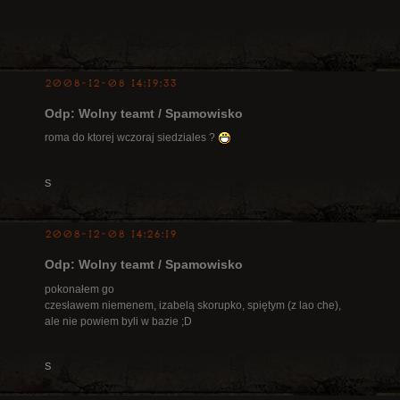
2008-12-08 14:19:33
Odp: Wolny teamt / Spamowisko
roma do ktorej wczoraj siedziales ?
S
2008-12-08 14:26:19
Odp: Wolny teamt / Spamowisko
pokonałem go
czesławem niemenem, izabelą skorupko, spiętym (z lao che),
ale nie powiem byli w bazie ;D
S