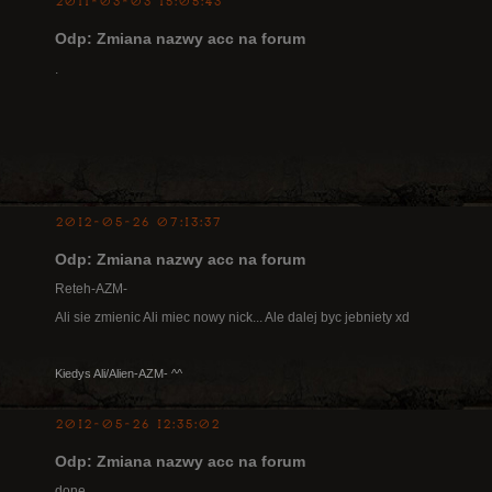
2011-03-03 15:05:43
Odp: Zmiana nazwy acc na forum
.
2012-05-26 07:13:37
Odp: Zmiana nazwy acc na forum
Reteh-AZM-
Ali sie zmienic Ali miec nowy nick... Ale dalej byc jebniety xd
Kiedys Ali/Alien-AZM- ^^
2012-05-26 12:35:02
Odp: Zmiana nazwy acc na forum
done