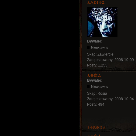
Raditz
Bywalec
Nieaktywny
Skąd:
Zawiercie
Zarejestrowany:
2008-10-09
Posty:
1,255
Roma
Bywalec
Nieaktywny
Skąd:
Rosja
Zarejestrowany:
2008-10-04
Posty:
494
Strona