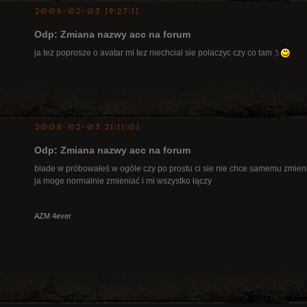
2008-02-03 19:27:11
Odp: Zmiana nazwy acc na forum
ja tez poprosze o avatar mi tez niechcial sie polaczyc czy co tam ;\
2008-02-03 21:11:01
Odp: Zmiana nazwy acc na forum
blade w próbowałeś w ogóle czy po prostu ci sie nie chce samemu zmien
ja moge normalnie zmieniać i mi wszystko łączy
AZM 4ever