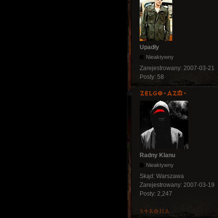
Upadły
Nieaktywny
Zarejestrowany:
2007-03-21
Posty:
58
ZelgO-AZM-
Radny Klanu
Nieaktywny
Skąd:
Warszawa
Zarejestrowany:
2007-03-19
Posty:
2,247
Strona