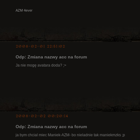
AZM 4ever
2008-02-01 22:51:02
Odp: Zmiana nazwy acc na forum
Ja nie mogę avatara doda? ;>
2008-02-02 00:20:14
Odp: Zmiana nazwy acc na forum
ja bym chcial miec Maniek-AZM- bo nieladnie tak maniekmzks ;p