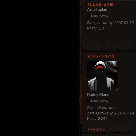
Blade-AZM-
Arcykapłan
Nieaktywny
Zarejestrowany:
2007-03-19
Posty:
113
ZelgO-AZM-
Radny Klanu
Nieaktywny
Skąd:
Warszawa
Zarejestrowany:
2007-03-19
Posty:
2,247
Strona