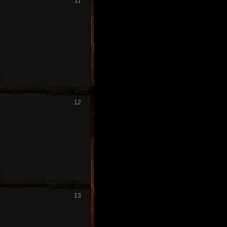
11
12
13