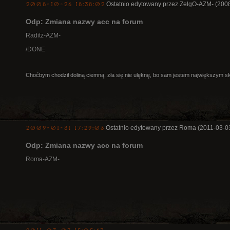
2008-10-26 18:38:02
Ostatnio edytowany przez ZelgO-AZM- (2008
Odp: Zmiana nazwy acc na forum
Raditz-AZM-
/DONE
Choćbym chodził doliną ciemną, zła się nie ulęknę, bo sam jestem największym s
2009-01-31 17:29:03
Ostatnio edytowany przez Roma (2011-03-03
Odp: Zmiana nazwy acc na forum
Roma-AZM-